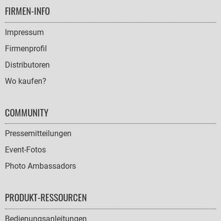
FOOTER
FIRMEN-INFO
NAVIGATION
Impressum
Firmenprofil
Distributoren
Wo kaufen?
COMMUNITY
Pressemitteilungen
Event-Fotos
Photo Ambassadors
PRODUKT-RESSOURCEN
Bedienungsanleitungen