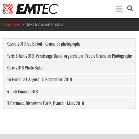
Direkt
zum
Inhalt
Startseite
>
EMTEC Event Photos
Russia 2019 lac Baïkal - Graine de photographe
Paris 6 Juin 2019, Vernissage Baïkal organisé par l"école Graine de Photographe
Paris 2018 Photo Salon
IFA Berlin, 31 August - 5 September 2018
French Guiana 2018
IT Partners, Disneyland Paris, France - Mars 2018