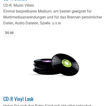
CD-R: Music Vibes
Einmal bespielbares Medium, am besten geeignet für
Multimediaanwendungen und für das Brennen persönlicher
Daten, Audio Dateien, Spiele. u.s.w.
700 MB
CD-R Vinyl Look
Holen Sie sich den Retro-Geist mit aktueller optischer