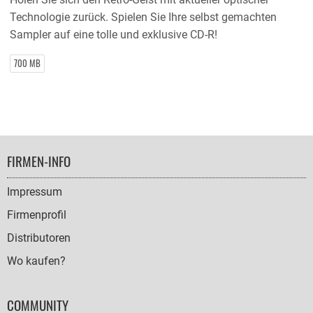
Technologie zurück. Spielen Sie Ihre selbst gemachten
Sampler auf eine tolle und exklusive CD-R!
700 MB
FOOTER
FIRMEN-INFO
NAVIGATION
Impressum
Firmenprofil
Distributoren
Wo kaufen?
COMMUNITY