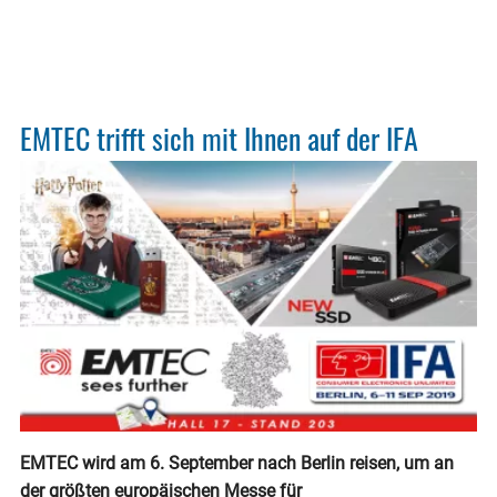
Fotob
Prog
EMTEC trifft sich mit Ihnen auf der IFA
EMTEC wird am 6. September nach Berlin reisen, um an
der größten europäischen Messe für