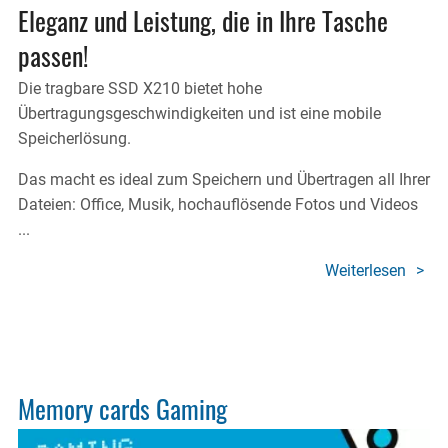
Eleganz und Leistung, die in Ihre Tasche
passen!
Die tragbare SSD X210 bietet hohe
Übertragungsgeschwindigkeiten und ist eine mobile
Speicherlösung.
Das macht es ideal zum Speichern und Übertragen all Ihrer
Dateien: Office, Musik, hochauflösende Fotos und Videos
...
Weiterlesen
über
X210
ELITE
Porta
SSD
Memory cards Gaming