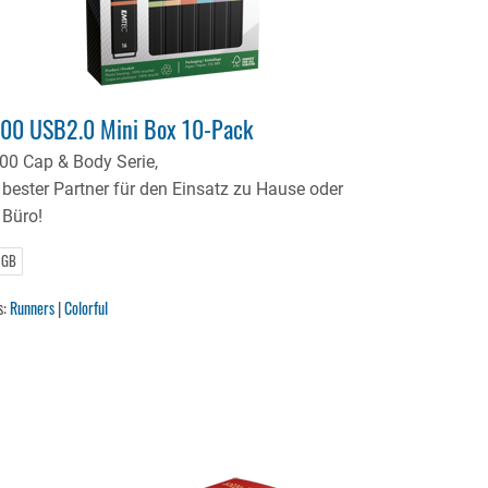
00 USB2.0 Mini Box 10-Pack
00 Cap & Body Serie,
r bester Partner für den Einsatz zu Hause oder
 Büro!
 GB
s:
Runners
|
Colorful