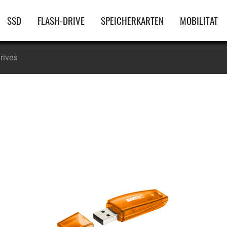
Hauptnavigation
SSD
FLASH-DRIVE
SPEICHERKARTEN
MOBILITAT
rives