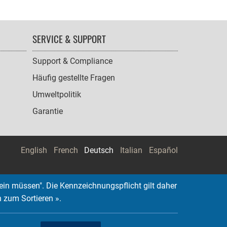
SERVICE & SUPPORT
Support & Compliance
Häufig gestellte Fragen
Umweltpolitik
Garantie
English
French
Deutsch
Italian
Español
ein müssen". Die Kennzeichnungspflicht gilt daher
n zum Sortieren ».