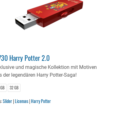
30 Harry Potter 2.0
klusive und magische Kollektion mit Motiven
s der legendären Harry Potter-Saga!
 GB
32 GB
s:
Slider
|
Licenses
|
Harry Potter