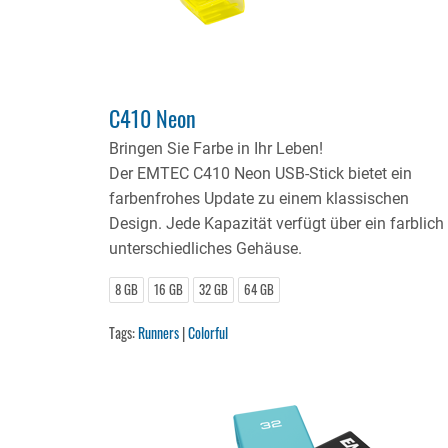
C410 Neon
Bringen Sie Farbe in Ihr Leben!
Der EMTEC C410 Neon USB-Stick bietet ein
farbenfrohes Update zu einem klassischen
Design. Jede Kapazität verfügt über ein farblich
unterschiedliches Gehäuse.
8 GB
16 GB
32 GB
64 GB
Tags:
Runners
|
Colorful