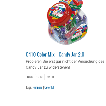
C410 Color Mix - Candy Jar 2.0
Probieren Sie erst gar nicht der Versuchung des
Candy Jar zu widerstehen!
8 GB
16 GB
32 GB
Tags:
Runners
|
Colorful