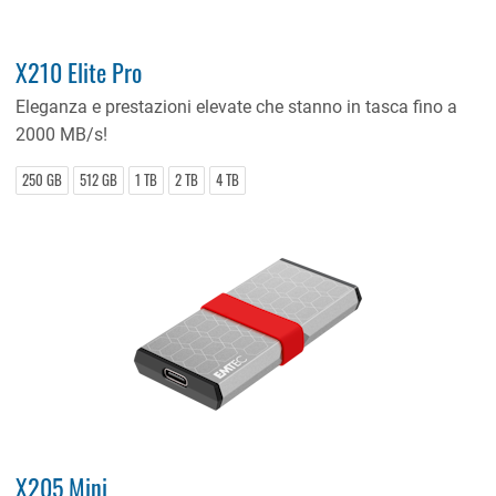
X210 Elite Pro
Eleganza e prestazioni elevate che stanno in tasca fino a
2000 MB/s!
250 GB
512 GB
1 TB
2 TB
4 TB
X205 Mini