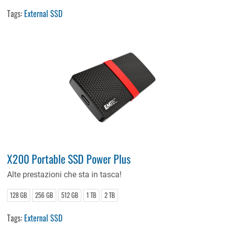
Tags:
External SSD
X200 Portable SSD Power Plus
Alte prestazioni che sta in tasca!
128 GB
256 GB
512 GB
1 TB
2 TB
Tags:
External SSD