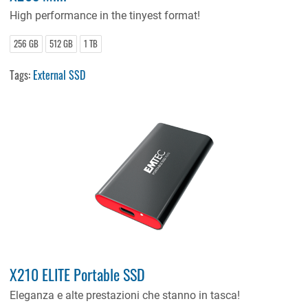
High performance in the tinyest format!
256 GB
512 GB
1 TB
Tags:
External SSD
X210 ELITE Portable SSD
Eleganza e alte prestazioni che stanno in tasca!