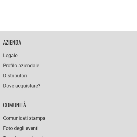
FOOTER
AZIENDA
NAVIGATION
Legale
Profilo aziendale
Distributori
Dove acquistare?
COMUNITÀ
Comunicati stampa
Foto degli eventi