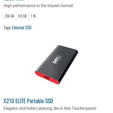
High performance in the tinyest format!
256 GB
512 GB
1 TB
Tags:
External SSD
X210 ELITE Portable SSD
Eleganz und hohe Leistung, die in Ihre Tasche passt!