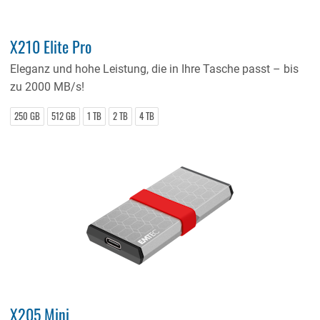
X210 Elite Pro
Eleganz und hohe Leistung, die in Ihre Tasche passt – bis
zu 2000 MB/s!
250 GB
512 GB
1 TB
2 TB
4 TB
X205 Mini