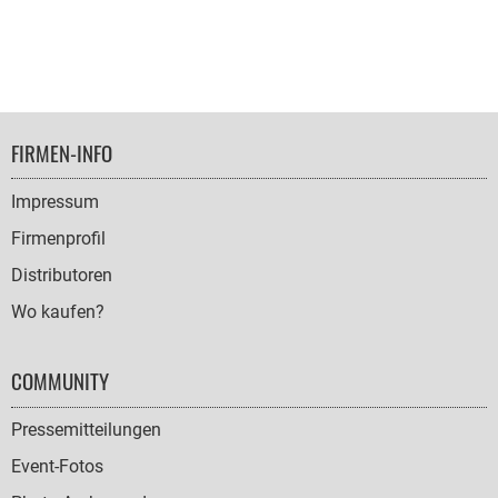
FOOTER
FIRMEN-INFO
NAVIGATION
Impressum
Firmenprofil
Distributoren
Wo kaufen?
COMMUNITY
Pressemitteilungen
Event-Fotos