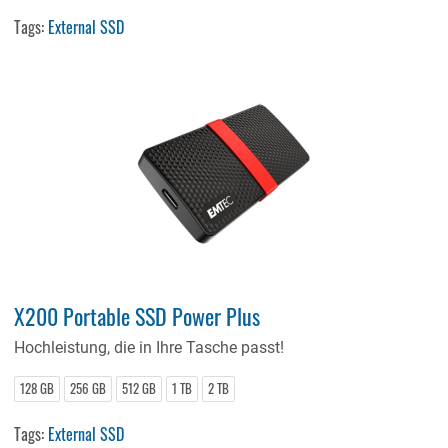
Tags:
External SSD
X200 Portable SSD Power Plus
Hochleistung, die in Ihre Tasche passt!
128 GB
256 GB
512 GB
1 TB
2 TB
Tags:
External SSD