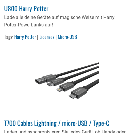
U800 Harry Potter
Lade alle deine Geräte auf magische Weise mit Harry
Potter-Powerbanks auf!
Tags:
Harry Potter
|
Licenses
|
Micro-USB
T700 Cables Lightning / micro-USB / Type-C
Laden und synchronisieren Sie jedes Gerät, ob Handy oder