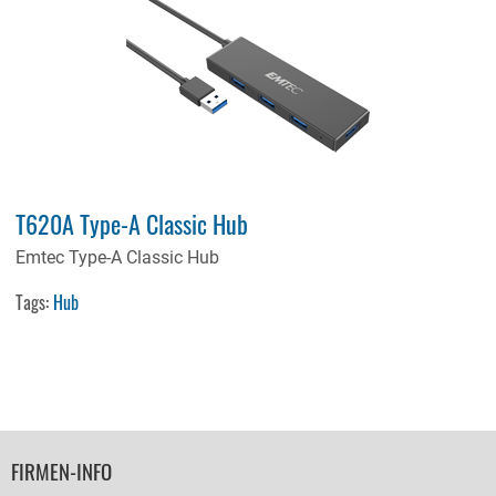
T620A Type-A Classic Hub
Emtec Type-A Classic Hub
Tags:
Hub
FOOTER
FIRMEN-INFO