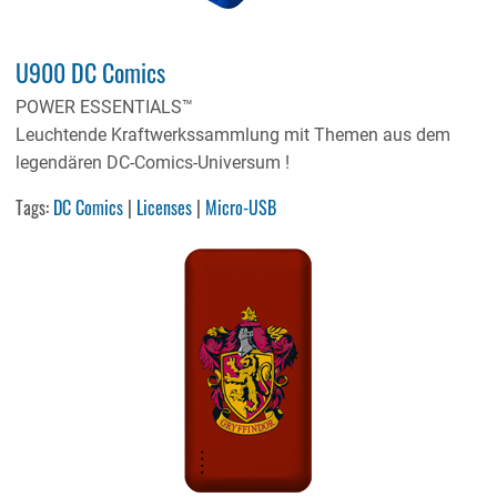
U900 DC Comics
POWER ESSENTIALS™
Leuchtende Kraftwerkssammlung mit Themen aus dem
legendären DC-Comics-Universum !
Tags:
DC Comics
|
Licenses
|
Micro-USB