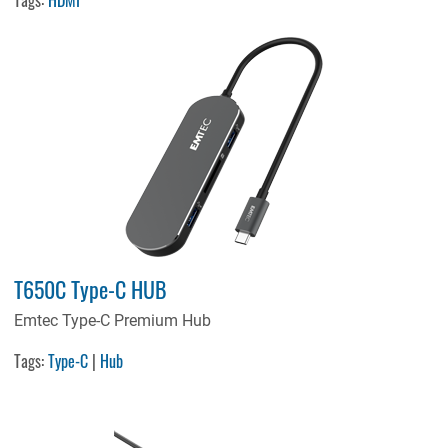
T650C Type-C HUB
Emtec Type-C Premium Hub
Tags:
Type-C
|
Hub