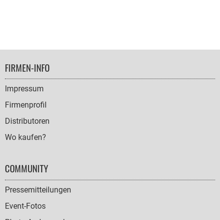
FOOTER
FIRMEN-INFO
NAVIGATION
Impressum
Firmenprofil
Distributoren
Wo kaufen?
COMMUNITY
Pressemitteilungen
Event-Fotos