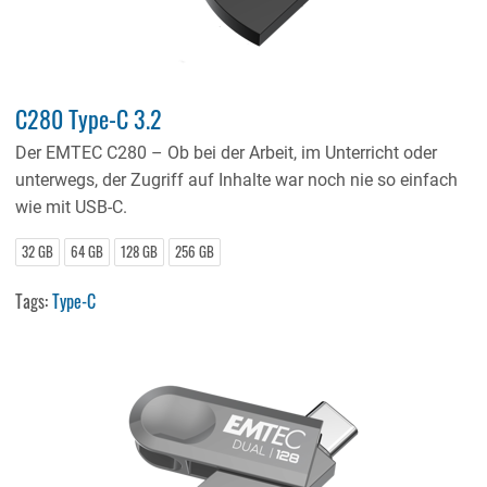
C280 Type-C 3.2
Der EMTEC C280 – Ob bei der Arbeit, im Unterricht oder
unterwegs, der Zugriff auf Inhalte war noch nie so einfach
wie mit USB-C.
32 GB
64 GB
128 GB
256 GB
Tags:
Type-C