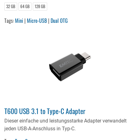
32 GB
64 GB
128 GB
Tags:
Mini
|
Micro-USB
|
Dual OTG
T600 USB 3.1 to Type-C Adapter
Dieser einfache und leistungsstarke Adapter verwandelt
jeden USB-A-Anschluss in Typ-C.