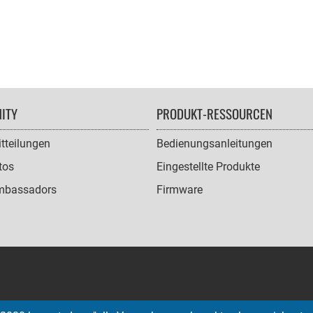
ITY
PRODUKT-RESSOURCEN
tteilungen
Bedienungsanleitungen
tos
Eingestellte Produkte
mbassadors
Firmware