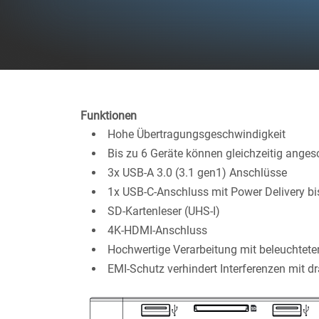
Funktionen
Hohe Übertragungsgeschwindigkeit
Bis zu 6 Geräte können gleichzeitig ange
3x USB-A 3.0 (3.1 gen1) Anschlüsse
1x USB-C-Anschluss mit Power Delivery b
SD-Kartenleser (UHS-I)
4K-HDMI-Anschluss
Hochwertige Verarbeitung mit beleuchtet
EMI-Schutz verhindert Interferenzen mit d