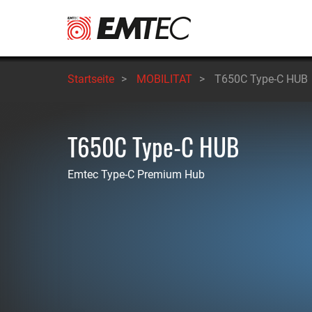
Direkt
zum
Inhalt
Startseite
>
MOBILITAT
>
T650C Type-C HUB
T650C Type-C HUB
Emtec Type-C Premium Hub