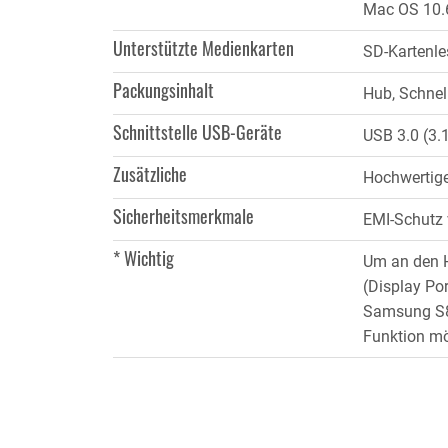
Mac OS 10.6
Unterstützte Medienkarten
SD-Kartenles
Packungsinhalt
Hub, Schnel
Schnittstelle USB-Geräte
USB 3.0 (3.
Zusätzliche
Hochwertige
Sicherheitsmerkmale
EMI-Schutz 
* Wichtig
Um an den H
(Display Por
Samsung S8/
Funktion mö