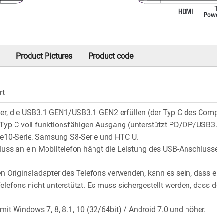
Product Pictures
Product code
rt
er, die USB3.1 GEN1/USB3.1 GEN2 erfüllen (der Typ C des Compu
 Typ C voll funktionsfähigen Ausgang (unterstützt PD/DP/USB3.1
e10-Serie, Samsung S8-Serie und HTC U.
uss an ein Mobiltelefon hängt die Leistung des USB-Anschlusse
n Originaladapter des Telefons verwenden, kann es sein, dass e
lefons nicht unterstützt. Es muss sichergestellt werden, dass d
it Windows 7, 8, 8.1, 10 (32/64bit) / Android 7.0 und höher.