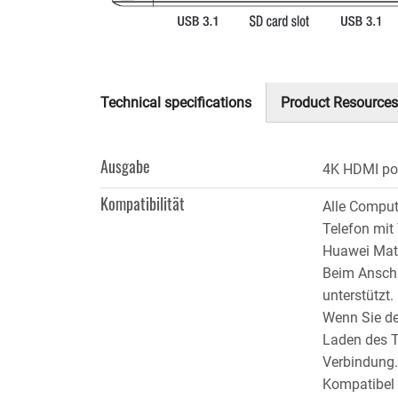
Technical specifications
Product Resources
(aktiver
Reiter)
Ausgabe
4K HDMI po
Kompatibilität
Alle Comput
Telefon mit
Huawei Mat
Beim Anschl
unterstützt.
Wenn Sie de
Laden des Te
Verbindung.
Kompatibel m