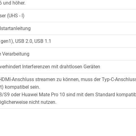
 und höher.
er (UHS - I)
lstartanleitung
1gen1), USB 2.0, USB 1.1
 Verarbeitung
verhindert Interferenzen mit drahtlosen Geräten
DMI-Anschluss streamen zu können, muss der Typ-C-Anschluss
t) kompatibel sein.
S9 oder Huawei Mate Pro 10 sind mit dem Standard kompatibel,
glicherweise nicht nutzen.