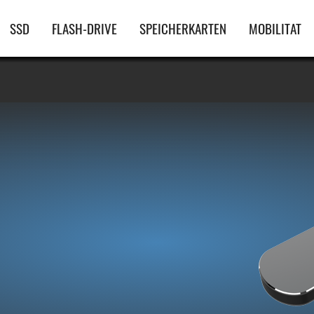
Hauptnavigation
SSD
FLASH-DRIVE
SPEICHERKARTEN
MOBILITAT