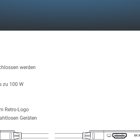
schlossen werden
is zu 100 W
em Retro-Logo
rahtlosen Geräten