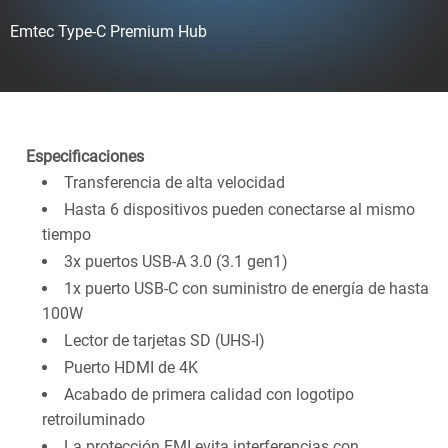
Emtec Type-C Premium Hub
Especificaciones
Transferencia de alta velocidad
Hasta 6 dispositivos pueden conectarse al mismo
tiempo
3x puertos USB-A 3.0 (3.1 gen1)
1x puerto USB-C con suministro de energía de hasta
100W
Lector de tarjetas SD (UHS-I)
Puerto HDMI de 4K
Acabado de primera calidad con logotipo
retroiluminado
La protección EMI evita interferencias con