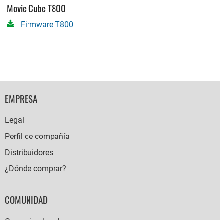
Movie Cube T800
Firmware T800
FOOTER
EMPRESA
NAVIGATION
Legal
Perfil de compañía
Distribuidores
¿Dónde comprar?
COMUNIDAD