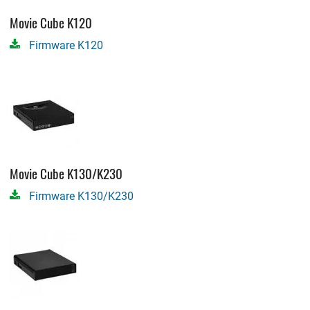
Movie Cube K120
Firmware K120
Movie Cube K130/K230
Firmware K130/K230