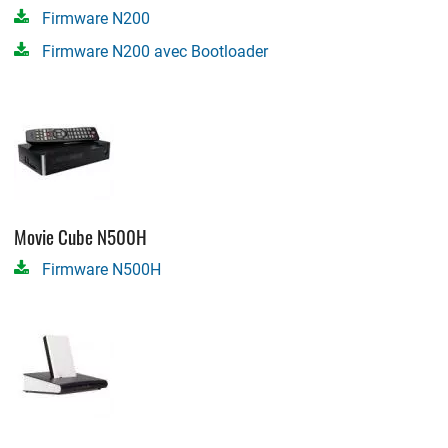
Firmware N200
Firmware N200 avec Bootloader
Movie Cube N500H
Firmware N500H