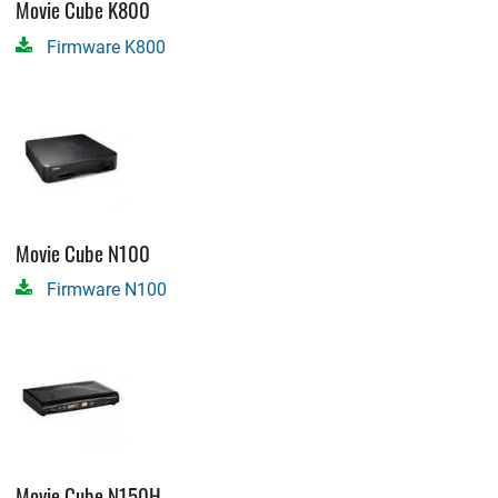
Movie Cube K800
Firmware K800
Movie Cube N100
Firmware N100
Movie Cube N150H