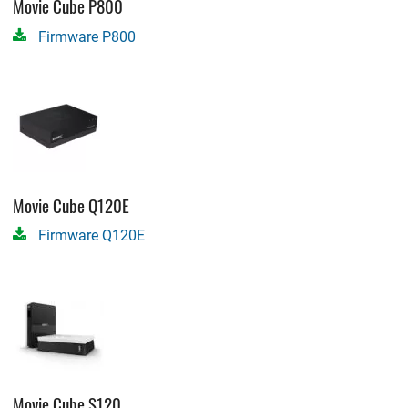
Movie Cube P800
Firmware P800
Movie Cube Q120E
Firmware Q120E
Movie Cube S120