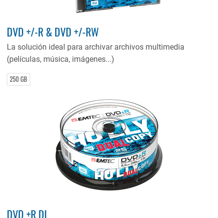
DVD +/-R & DVD +/-RW
La solución ideal para archivar archivos multimedia
(películas, música, imágenes...)
250 GB
DVD +R DL