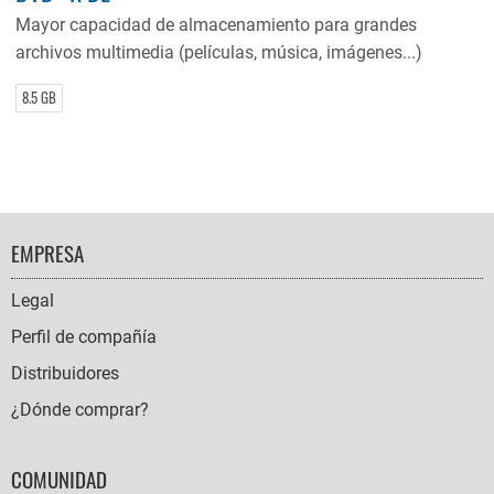
Mayor capacidad de almacenamiento para grandes
archivos multimedia (películas, música, imágenes...)
8.5 GB
FOOTER
EMPRESA
NAVIGATION
Legal
Perfil de compañía
Distribuidores
¿Dónde comprar?
COMUNIDAD