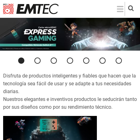
Pasar
al
contenido
principal
Anterior
Siguiente
Disfruta de productos inteligentes y fiables que hacen que la
tecnología sea fácil de usar y se adapte a tus necesidades
diarias.
Nuestros elegantes e inventivos productos le seducirán tanto
por sus diseños como por su rendimiento técnico.