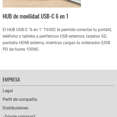
HUB de movilidad USB-C 6 en 1
El HUB USB-C "6 en 1" T650C te permite conectar tu portátil,
teléfono o tableta a periféricos USB externos, tarjetas SD,
pantalla HDMI externa, mientras cargas tu ordenador (USB
PD de hasta 100W).
FOOTER
EMPRESA
NAVIGATION
Legal
Perfil de compañía
Distribuidores
¿Dónde comprar?