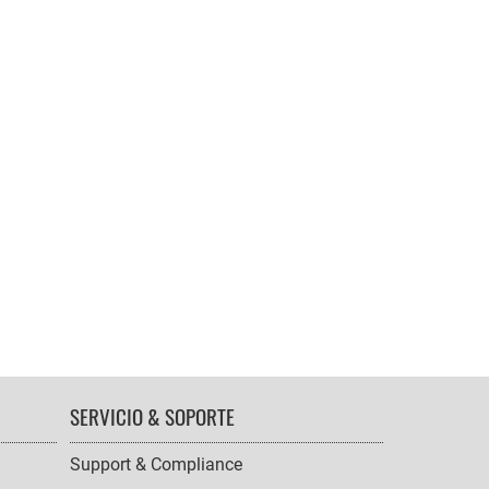
SERVICIO & SOPORTE
Support & Compliance