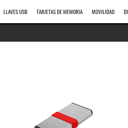
gación
LLAVES USB
TARJETAS DE MEMORIA
MOVILIDAD
D
ipal