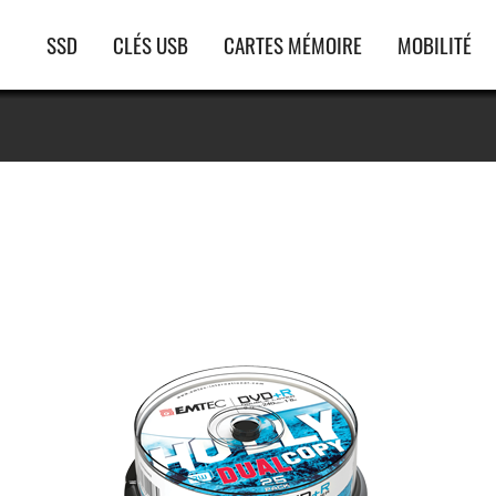
Navigation
SSD
CLÉS USB
CARTES MÉMOIRE
MOBILITÉ
principale