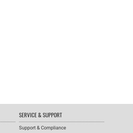
SERVICE & SUPPORT
Support & Compliance