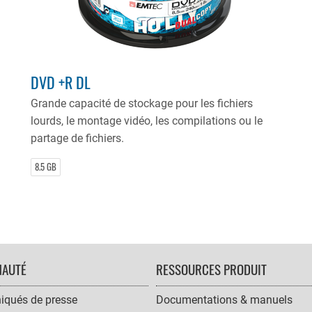
DVD +R DL
Grande capacité de stockage pour les fichiers
lourds, le montage vidéo, les compilations ou le
partage de fichiers.
8.5 GB
AUTÉ
RESSOURCES PRODUIT
qués de presse
Documentations & manuels