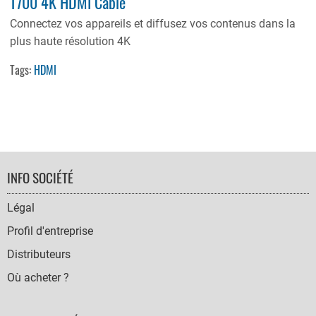
T700 4K HDMI Cable
Connectez vos appareils et diffusez vos contenus dans la
plus haute résolution 4K
Tags:
HDMI
FOOTER
INFO SOCIÉTÉ
NAVIGATION
Légal
Profil d'entreprise
Distributeurs
Où acheter ?