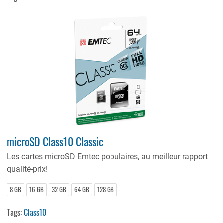
microSD Class10 Classic
Les cartes microSD Emtec populaires, au meilleur rapport
qualité-prix!
8 GB
16 GB
32 GB
64 GB
128 GB
Tags:
Class10