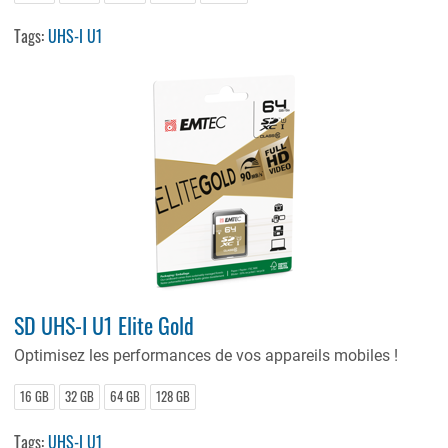
Tags:
UHS-I U1
SD UHS-I U1 Elite Gold
Optimisez les performances de vos appareils mobiles !
16 GB
32 GB
64 GB
128 GB
Tags:
UHS-I U1