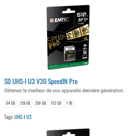
SD UHS-I U3 V30 SpeedIN Pro
Obtenez le meilleur de vos appareils dernière génération.
64 GB
128 GB
256 GB
512 GB
1 TB
Tags:
UHS-I U3