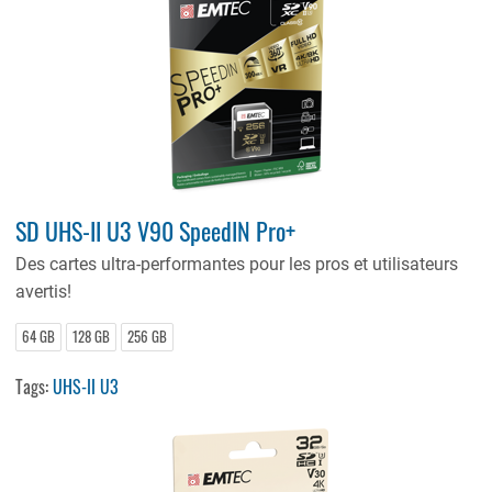
SD UHS-II U3 V90 SpeedIN Pro+
Des cartes ultra-performantes pour les pros et utilisateurs
avertis!
64 GB
128 GB
256 GB
Tags:
UHS-II U3