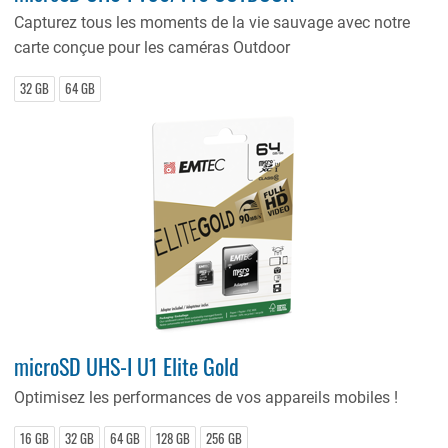
Capturez tous les moments de la vie sauvage avec notre
carte conçue pour les caméras Outdoor
32 GB
64 GB
microSD UHS-I U1 Elite Gold
Optimisez les performances de vos appareils mobiles !
16 GB
32 GB
64 GB
128 GB
256 GB