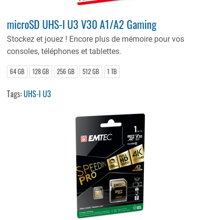
microSD UHS-I U3 V30 A1/A2 Gaming
Stockez et jouez ! Encore plus de mémoire pour vos
consoles, téléphones et tablettes.
64 GB
128 GB
256 GB
512 GB
1 TB
Tags:
UHS-I U3