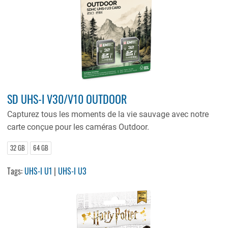
SD UHS-I V30/V10 OUTDOOR
Capturez tous les moments de la vie sauvage avec notre
carte conçue pour les caméras Outdoor.
32 GB
64 GB
Tags:
UHS-I U1
|
UHS-I U3