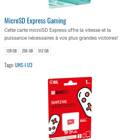
MicroSD Express Gaming
Cette carte microSD Express offre la vitesse et la
puissance nécessaires à vos plus grandes victoires!
128 GB
256 GB
512 GB
Tags:
UHS-I U3