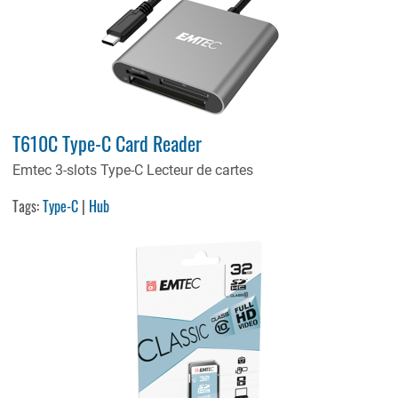
T610C Type-C Card Reader
Emtec 3-slots Type-C Lecteur de cartes
Tags:
Type-C
|
Hub