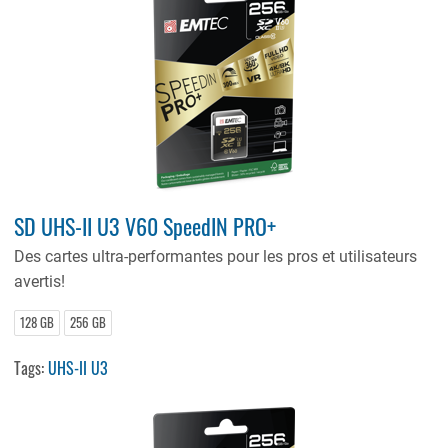
SD UHS-II U3 V60 SpeedIN PRO+
Des cartes ultra-performantes pour les pros et utilisateurs
avertis!
128 GB
256 GB
Tags:
UHS-II U3