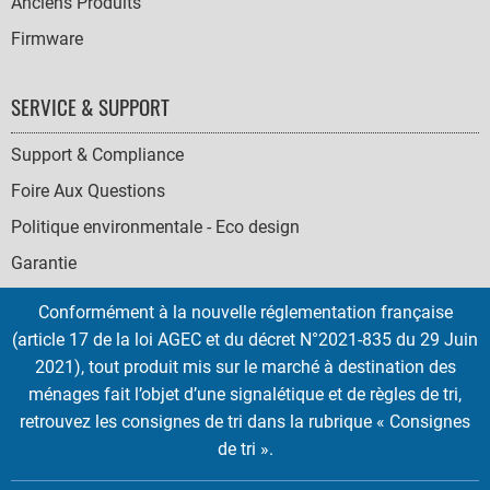
Anciens Produits
Firmware
SERVICE & SUPPORT
Support & Compliance
Foire Aux Questions
Politique environmentale - Eco design
Garantie
Conformément à la nouvelle réglementation française
(article 17 de la loi AGEC et du décret N°2021-835 du 29 Juin
2021), tout produit mis sur le marché à destination des
SOCIAL
ménages fait l’objet d’une signalétique et de règles de tri,
ICONS
retrouvez les consignes de tri dans la rubrique « Consignes
English
French
Deutsch
Italian
Español
de tri ».