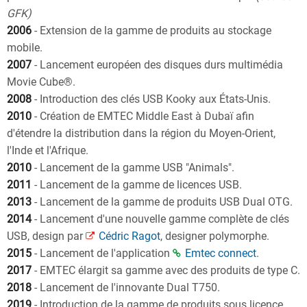
GFK)
2006
- Extension de la gamme de produits au stockage
mobile.
2007
- Lancement européen des disques durs multimédia
Movie Cube®.
2008
- Introduction des clés USB Kooky aux États-Unis.
2010
- Création de EMTEC Middle East à Dubaï afin
d'étendre la distribution dans la région du Moyen-Orient,
l'Inde et l'Afrique.
2010
- Lancement de la gamme USB "Animals".
2011
- Lancement de la gamme de licences USB.
2013
- Lancement de la gamme de produits USB Dual OTG.
2014
- Lancement d'une nouvelle gamme complète de clés
USB, design par
Cédric Ragot
, designer polymorphe.
2015
- Lancement de l'application
Emtec connect
.
2017
- EMTEC élargit sa gamme avec des produits de type C.
2018
- Lancement de l'innovante Dual T750.
2019
- Introduction de la gamme de produits sous licence