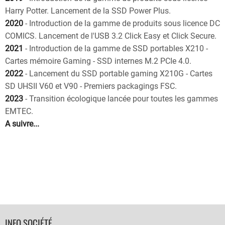
Harry Potter. Lancement de la SSD Power Plus.
2020
- Introduction de la gamme de produits sous licence DC
COMICS. Lancement de l'USB 3.2 Click Easy et Click Secure.
2021
- Introduction de la gamme de SSD portables X210 -
Cartes mémoire Gaming - SSD internes M.2 PCIe 4.0.
2022
- Lancement du SSD portable gaming X210G - Cartes
SD UHSII V60 et V90 - Premiers packagings FSC.
2023
- Transition écologique lancée pour toutes les gammes
EMTEC.
A suivre...
FOOTER
INFO SOCIÉTÉ