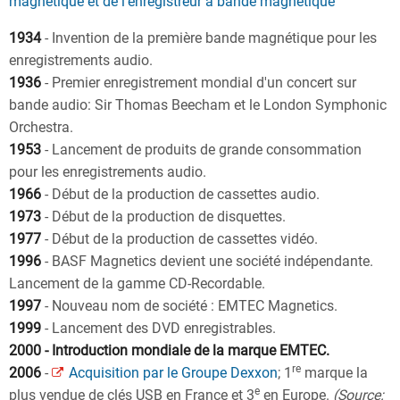
magnétique et de l'enregistreur à bande magnétique
1934
- Invention de la première bande magnétique pour les
enregistrements audio.
1936
- Premier enregistrement mondial d'un concert sur
bande audio: Sir Thomas Beecham et le London Symphonic
Orchestra.
1953
- Lancement de produits de grande consommation
pour les enregistrements audio.
1966
- Début de la production de cassettes audio.
1973
- Début de la production de disquettes.
1977
- Début de la production de cassettes vidéo.
1996
- BASF Magnetics devient une société indépendante.
Lancement de la gamme CD-Recordable.
1997
- Nouveau nom de société : EMTEC Magnetics.
1999
- Lancement des DVD enregistrables.
2000 - Introduction mondiale de la marque EMTEC.
re
2006
-
Acquisition par le Groupe Dexxon
; 1
marque la
e
plus vendue de clés USB en France et 3
en Europe.
(Source: