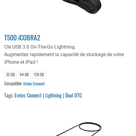
T500 iCOBRA2
Clé USB 3.0 On-The-Go Lightning.
Augmentez rapidement la capacité de stockage de votre
iPhone et iPad !
32 GB
64 GB
128 GB
Compatible:
Emtec Connect
Tags:
Emtec Connect
|
Lightning
|
Dual OTG