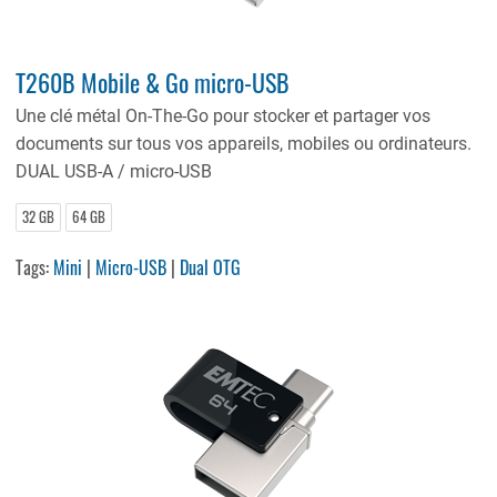
T260B Mobile & Go micro-USB
Une clé métal On
-
The
-
Go pour stocker et partager vos
documents sur tous vos appareils, mobiles ou ordinateurs
.
DUAL USB
-
A / micro
-
USB
32 GB
64 GB
Tags:
Mini
|
Micro-USB
|
Dual OTG