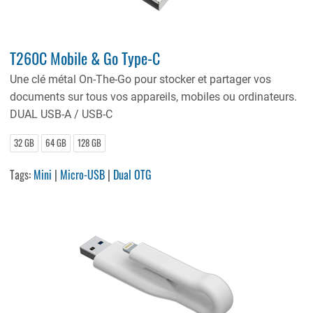
T260C Mobile & Go Type-C
Une clé métal On-The-Go pour stocker et partager vos
documents sur tous vos appareils, mobiles ou ordinateurs.
DUAL USB-A / USB-C
32 GB
64 GB
128 GB
Tags:
Mini
|
Micro-USB
|
Dual OTG