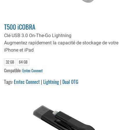
T500 iCOBRA
Clé USB 3.0 On-The-Go Lightning
Augmentez rapidement la capacité de stockage de votre
iPhone et iPad
32 GB
64 GB
Compatible:
Emtec Connect
Tags:
Emtec Connect
|
Lightning
|
Dual OTG