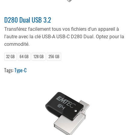
D280 Dual USB 3.2
Transférez facilement tous vos fichiers d'un appareil à
l'autre avec la clé USB-A USB-C D280 Dual. Optez pour la
commodité.
32 GB
64 GB
128 GB
256 GB
Tags:
Type-C