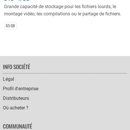
Grande capacité de stockage pour les fichiers lourds, le
montage vidéo, les compilations ou le partage de fichiers.
8.5 GB
FOOTER
INFO SOCIÉTÉ
NAVIGATION
Légal
Profil d'entreprise
Distributeurs
Où acheter ?
COMMUNAUTÉ