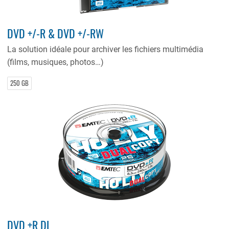
DVD +/-R & DVD +/-RW
La solution idéale pour archiver les fichiers multimédia
(films, musiques, photos…)
250 GB
DVD +R DL