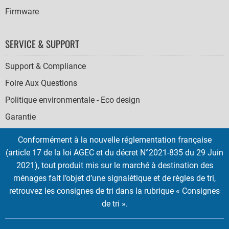
Firmware
SERVICE & SUPPORT
Support & Compliance
Foire Aux Questions
Politique environmentale - Eco design
Garantie
Conformément à la nouvelle réglementation française
(article 17 de la loi AGEC et du décret N°2021-835 du 29 Juin
2021), tout produit mis sur le marché à destination des
SOCIAL
ménages fait l’objet d’une signalétique et de règles de tri,
ICONS
retrouvez les consignes de tri dans la rubrique « Consignes
English
French
Deutsch
Italian
Español
de tri ».