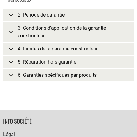
2. Période de garantie
3. Conditions d’application de la garantie
constructeur
4. Limites de la garantie constructeur
5. Réparation hors garantie
6. Garanties spécifiques par produits
FOOTER
INFO SOCIÉTÉ
NAVIGATION
Légal