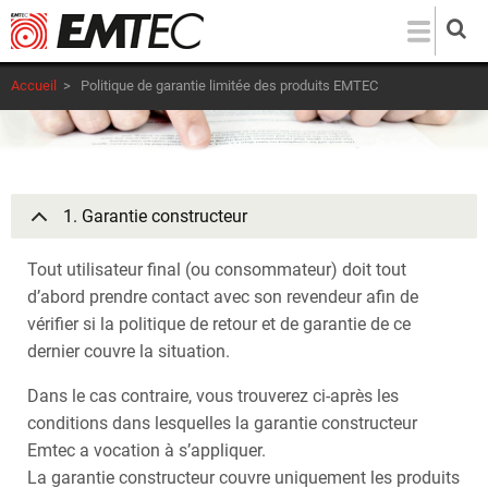
Aller
au
contenu
Accueil
>
Politique de garantie limitée des produits EMTEC
principal
1. Garantie constructeur
Tout utilisateur final (ou consommateur) doit tout
d’abord prendre contact avec son revendeur afin de
vérifier si la politique de retour et de garantie de ce
dernier couvre la situation.
Dans le cas contraire, vous trouverez ci-après les
conditions dans lesquelles la garantie constructeur
Emtec a vocation à s’appliquer.
La garantie constructeur couvre uniquement les produits