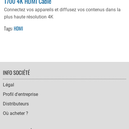
T700 4K HDMI Cable
Connectez vos appareils et diffusez vos contenus dans la
plus haute résolution 4K
Tags:
HDMI
FOOTER
INFO SOCIÉTÉ
NAVIGATION
Légal
Profil d'entreprise
Distributeurs
Où acheter ?