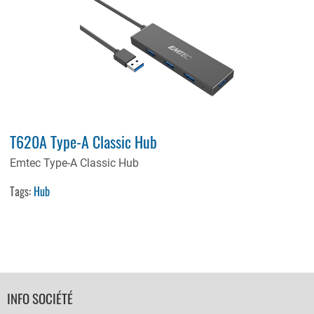
T620A Type-A Classic Hub
Emtec Type-A Classic Hub
Tags:
Hub
FOOTER
INFO SOCIÉTÉ