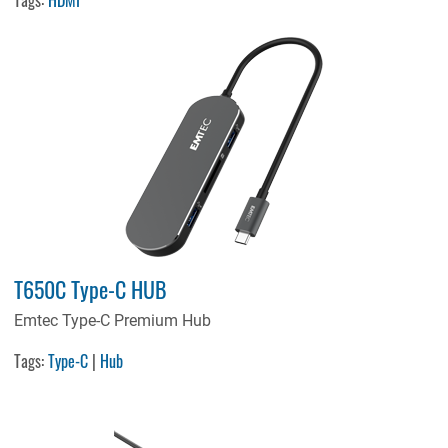
T650C Type-C HUB
Emtec Type-C Premium Hub
Tags:
Type-C
|
Hub