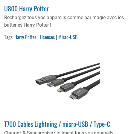
U800 Harry Potter
Rechargez tous vos appareils comme par magie avec les
batteries Harry Potter !
Tags:
Harry Potter
|
Licenses
|
Micro-USB
T700 Cables Lightning / micro-USB / Type-C
Chargez & Synchronisez joliment tous vos appareils,