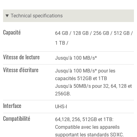
Technical specifications
Capacité
64 GB
128 GB
256 GB
512 GB
1 TB
Vitesse de lecture
Jusqu'à 100 MB/s*
Vitesse d'écriture
Jusqu'à 100 MB/s* pour les
capacités 512GB et 1TB
Jusqu'à 50MB/s pour 32, 64, 128 et
256GB.
Interface
UHS-I
Compatibilité
64,128, 256, 512GB et 1TB:
Compatible avec les appareils
supportant les standards SDXC.