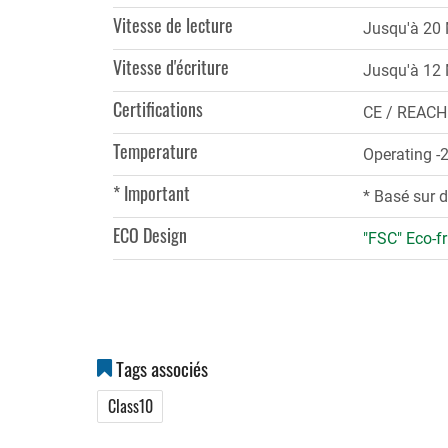
Vitesse de lecture
Jusqu'à 20
Vitesse d'écriture
Jusqu'à 12
Certifications
CE / REACH
Temperature
Operating -
* Important
* Basé sur d
ECO Design
"FSC" Eco-fr
Tags associés
Class10