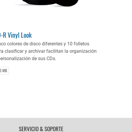
-R Vinyl Look
nco colores de disco diferentes y 10 folletos
a clasificar y archivar facilitan la organización
personalización de sus CDs.
0 MB
SERVICIO & SOPORTE