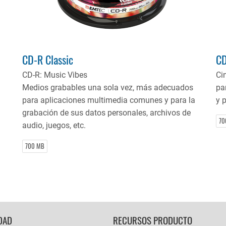
CD-R Classic
CD
CD-R: Music Vibes
Ci
Medios grabables una sola vez, más adecuados
par
para aplicaciones multimedia comunes y para la
y 
grabación de sus datos personales, archivos de
70
audio, juegos, etc.
700 MB
DAD
RECURSOS PRODUCTO