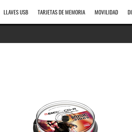
gación
LLAVES USB
TARJETAS DE MEMORIA
MOVILIDAD
D
ipal