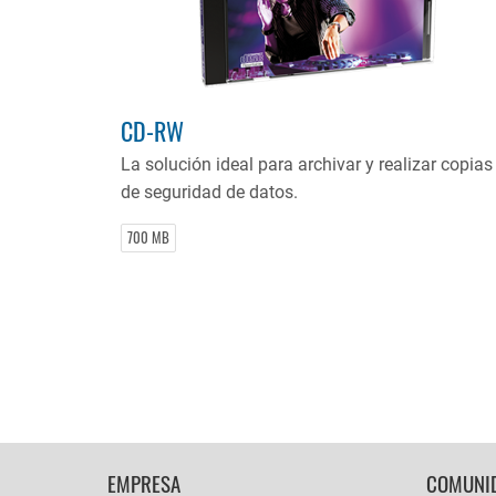
CD-RW
La solución ideal para archivar y realizar copias
de seguridad de datos.
700 MB
FOOTER
EMPRESA
COMUNI