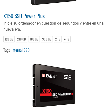
X150 SSD Power Plus
Inicie su ordenador en cuestión de segundos y entre en una
nueva era.
120 GB
240 GB
480 GB
960 GB
2 TB
4 TB
Tags:
Internal SSD