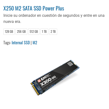
X250 M2 SATA SSD Power Plus
Inicie su ordenador en cuestión de segundos y entre en una
nueva era.
128 GB
256 GB
512 GB
1 TB
2 TB
Tags:
Internal SSD
|
M2