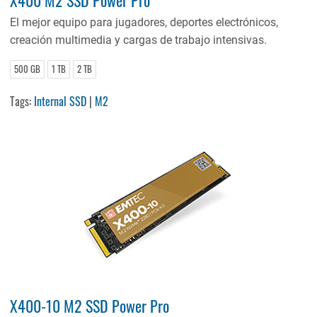
El mejor equipo para jugadores, deportes electrónicos,
creación multimedia y cargas de trabajo intensivas.
500 GB
1 TB
2 TB
Tags:
Internal SSD
|
M2
X400-10 M2 SSD Power Pro