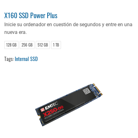
X160 SSD Power Plus
Inicie su ordenador en cuestión de segundos y entre en una
nueva era.
128 GB
256 GB
512 GB
1 TB
Tags:
Internal SSD