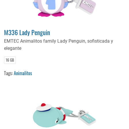
M336 Lady Penguin
EMTEC Animalitos family Lady Penguin,
sofisticada y
elegante
16 GB
Tags:
Animalitos