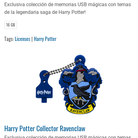
Exclusiva colección de memorias USB mágicas con temas
de la legendaria saga de Harry Potter!
16 GB
Tags:
Licenses
|
Harry Potter
Harry Potter Collector Ravenclaw
Exclusiva colección de memorias USB mágicas con temas