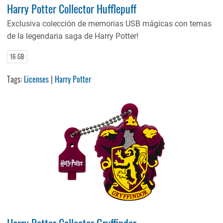
Harry Potter Collector Hufflepuff
Exclusiva colección de memorias USB mágicas con temas
de la legendaria saga de Harry Potter!
16 GB
Tags:
Licenses
|
Harry Potter
Harry Potter Collector Gryffindor