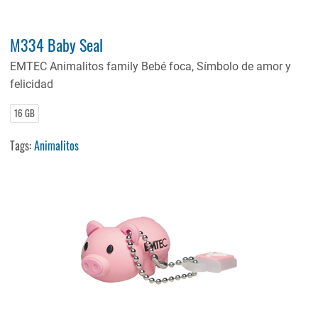
M334 Baby Seal
EMTEC Animalitos family Bebé foca, Símbolo de amor y
felicidad
16 GB
Tags:
Animalitos