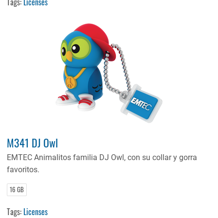
Tags:
Licenses
M341 DJ Owl
EMTEC Animalitos familia DJ Owl, con su collar y gorra
favoritos.
16 GB
Tags:
Licenses