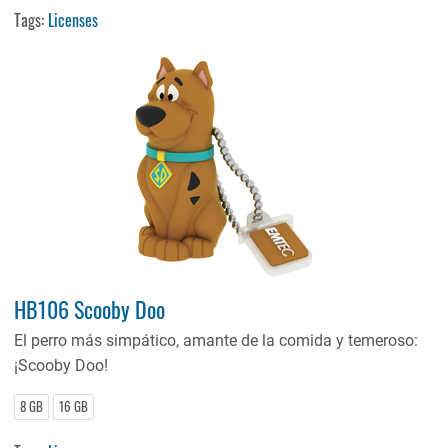
Tags:
Licenses
HB106 Scooby Doo
El perro más simpático, amante de la comida y temeroso:
¡Scooby Doo!
8 GB
16 GB