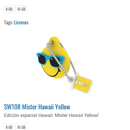
8 GB
16 GB
Tags:
Licenses
SW108 Mister Hawaii Yellow
Edición especial Hawaii: Mister Hawaii Yellow!
8 GB
16 GB