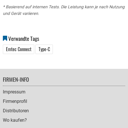
* Basierend auf internen Tests. Die Leistung kann je nach Nutzung
und Gerät variieren.
Verwandte Tags
Emtec Connect
Type-C
FOOTER
FIRMEN-INFO
NAVIGATION
Impressum
Firmenprofil
Distributoren
Wo kaufen?