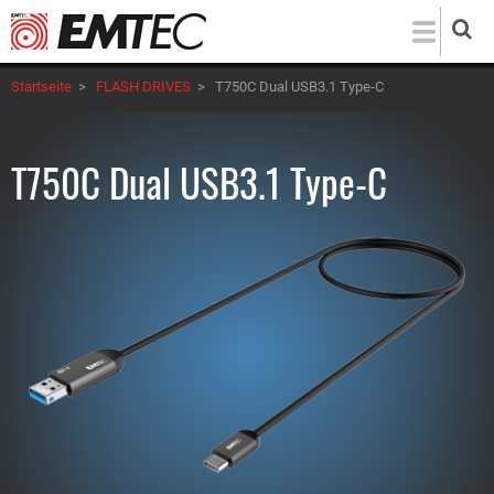
Direkt
zum
Inhalt
Startseite
>
FLASH DRIVES
>
T750C Dual USB3.1 Type-C
T750C Dual USB3.1 Type-C