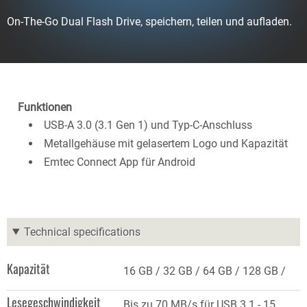
On-The-Go Dual Flash Drive, speichern, teilen und aufladen.
Funktionen
USB-A 3.0 (3.1 Gen 1) und Typ-C-Anschluss
Metallgehäuse mit gelasertem Logo und Kapazität
Emtec Connect App für Android
Technical specifications
Kapazität
16 GB
32 GB
64 GB
128 GB
Lesegeschwindigkeit
Bis zu 70 MB/s für USB 3.1 - 15