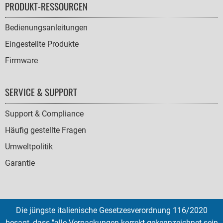
PRODUKT-RESSOURCEN
Bedienungsanleitungen
Eingestellte Produkte
Firmware
SERVICE & SUPPORT
Support & Compliance
Häufig gestellte Fragen
Umweltpolitik
Garantie
Die jüngste italienische Gesetzesverordnung 116/2020
SOCIAL
besagt, dass "alle Verpackungen korrekt gekennzeichnet sein