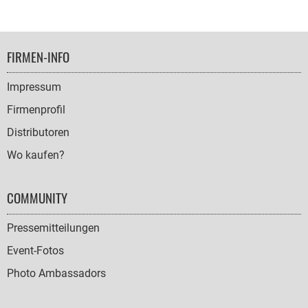
FOOTER
FIRMEN-INFO
NAVIGATION
Impressum
Firmenprofil
Distributoren
Wo kaufen?
COMMUNITY
Pressemitteilungen
Event-Fotos
Photo Ambassadors