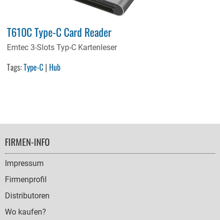
T610C Type-C Card Reader
Emtec 3-Slots Typ-C Kartenleser
Tags:
Type-C
|
Hub
FOOTER
FIRMEN-INFO
NAVIGATION
Impressum
Firmenprofil
Distributoren
Wo kaufen?