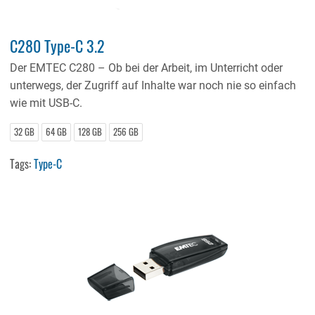
C280 Type-C 3.2
Der EMTEC C280 – Ob bei der Arbeit, im Unterricht oder
unterwegs, der Zugriff auf Inhalte war noch nie so einfach
wie mit USB-C.
32 GB
64 GB
128 GB
256 GB
Tags:
Type-C