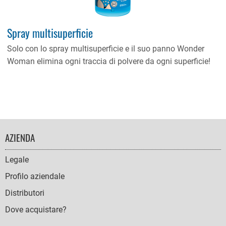
Spray multisuperficie
Solo con lo spray multisuperficie e il suo panno Wonder
Woman elimina ogni traccia di polvere da ogni superficie!
FOOTER
AZIENDA
NAVIGATION
Legale
Profilo aziendale
Distributori
Dove acquistare?