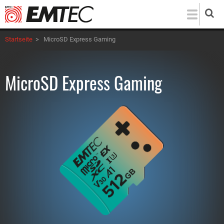
Direkt
zum
Inhalt
Startseite
>
MicroSD Express Gaming
MicroSD Express Gaming