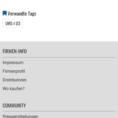
Verwandte Tags
UHS-I U3
FOOTER
FIRMEN-INFO
NAVIGATION
Impressum
Firmenprofil
Distributoren
Wo kaufen?
COMMUNITY
Pressemitteilungen