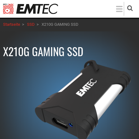
Direkt
zum
Inhalt
Startseite
>
SSD
>
X210G GAMING SSD
X210G GAMING SSD