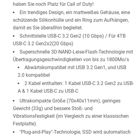
haben Sie noch Platz für Call of Duty!
Ein trendiges Design, ein mattweißes Gehäuse, eine
schützende Silikonhülle und ein Ring zum Aufhängen,
damit es Sie überallhin begleitet.
Schnittstelle USB-C 3.2 Gen2 (10 Gbps) / Für 4TB
USB-C 3.2 Gen2x2(20 Gbps)
Superschnelle 3D-NAND-Leise-Flash-Technologie mit
Übertragungsgeschwindigkeiten von bis zu 1800Mo/s
Abwärtskompatibel mit USB 3.2 Gen1, und USB
2.0 kompatibel
2 Kabel enthalten: 1 Kabel USB-C 3.2 Gen2 zu USB-
A & 1 Kabel USB-C zu USB-C
Ultrakompakte Größe (70x40x11mm), geringes
Gewicht (33g) und bessere Stoß- und
Vibrationsfestigkeit (im Vergleich zu einer klassischen
Festplatte).
"Plug-and-Play"-Technologie, SSD wird automatisch