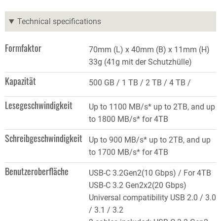
Technical specifications
Formfaktor
70mm (L) x 40mm (B) x 11mm (H)
33g (41g mit der Schutzhülle)
Kapazität
500 GB
1 TB
2 TB
4 TB
Lesegeschwindigkeit
Up to 1100 MB/s* up to 2TB, and up
to 1800 MB/s* for 4TB
Schreibgeschwindigkeit
Up to 900 MB/s* up to 2TB, and up
to 1700 MB/s* for 4TB
Benutzeroberfläche
USB-C 3.2Gen2(10 Gbps) / For 4TB
USB-C 3.2 Gen2x2(20 Gbps)
Universal compatibility USB 2.0 / 3.0
/ 3.1 / 3.2