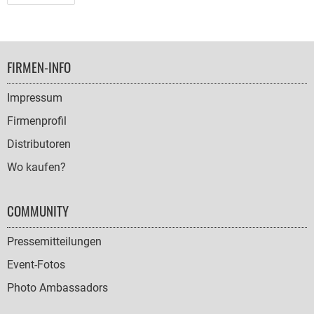
FOOTER
FIRMEN-INFO
NAVIGATION
Impressum
Firmenprofil
Distributoren
Wo kaufen?
COMMUNITY
Pressemitteilungen
Event-Fotos
Photo Ambassadors