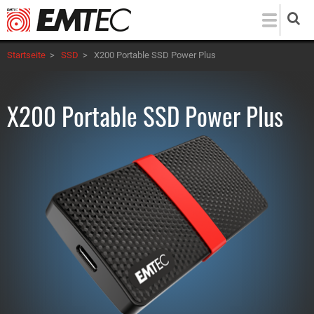
Direkt
zum
Inhalt
Startseite
>
SSD
>
X200 Portable SSD Power Plus
X200 Portable SSD Power Plus