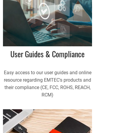
User Guides & Compliance
Easy access to our user guides and online
resource regarding EMTEC's products and
their compliance (CE, FCC, ROHS, REACH,
RCM)