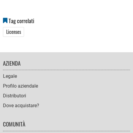
Tag correlati
Licenses
FOOTER
AZIENDA
NAVIGATION
Legale
Profilo aziendale
Distributori
Dove acquistare?
COMUNITÀ