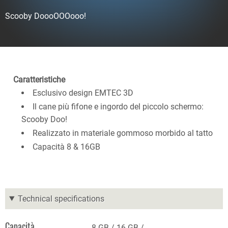
Scooby DoooOOOooo!
Caratteristiche
Esclusivo design EMTEC 3D
Il cane più fifone e ingordo del piccolo schermo:
Scooby Doo!
Realizzato in materiale gommoso morbido al tatto
Capacità 8 & 16GB
Technical specifications
Capacità
8 GB
16 GB