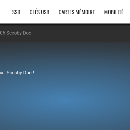
Navigation
SSD
CLÉS USB
CARTES MÉMOIRE
MOBILITÉ
principale
06 Scooby Doo
x : Scooby Doo !