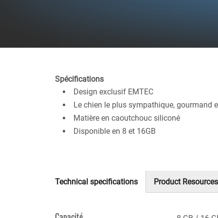
Spécifications
Design exclusif EMTEC
Le chien le plus sympathique, gourmand e
Matière en caoutchouc siliconé
Disponible en 8 et 16GB
Technical specifications
Product Resources
(onglet
actif)
Capacité