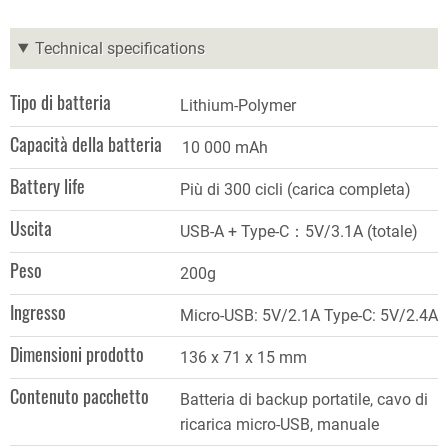
Technical specifications
Tipo di batteria
Lithium-Polymer
Capacità della batteria
10 000 mAh
Battery life
Più di 300 cicli (carica completa)
Uscita
USB-A + Type-C：5V/3.1A (totale)
Peso
200g
Ingresso
Micro-USB: 5V/2.1A Type-C: 5V/2.4A
Dimensioni prodotto
136 x 71 x 15 mm
Contenuto pacchetto
Batteria di backup portatile, cavo di
ricarica micro-USB, manuale