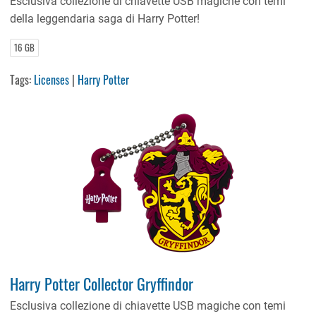
Esclusiva collezione di chiavette USB magiche con temi
della leggendaria saga di Harry Potter!
16 GB
Tags:
Licenses
|
Harry Potter
Harry Potter Collector Gryffindor
Esclusiva collezione di chiavette USB magiche con temi