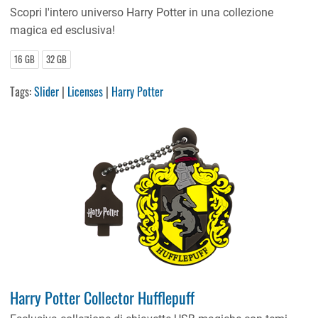
Scopri l'intero universo Harry Potter in una collezione
magica ed esclusiva!
16 GB
32 GB
Tags:
Slider
|
Licenses
|
Harry Potter
Harry Potter Collector Hufflepuff