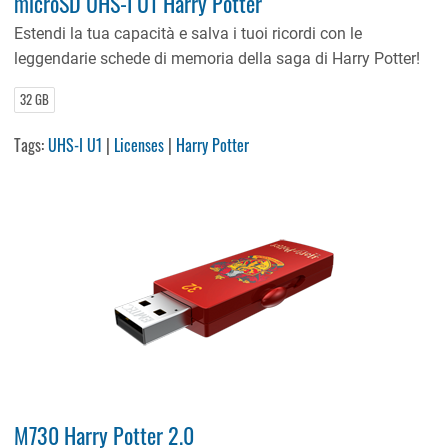
microSD UHS-I U1 Harry Potter
Estendi la tua capacità e salva i tuoi ricordi con le
leggendarie schede di memoria della saga di Harry Potter!
32 GB
Tags:
UHS-I U1
|
Licenses
|
Harry Potter
M730 Harry Potter 2.0