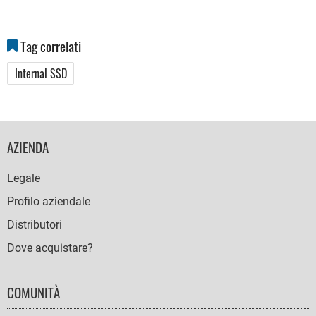
Tag correlati
Internal SSD
FOOTER
AZIENDA
NAVIGATION
Legale
Profilo aziendale
Distributori
Dove acquistare?
COMUNITÀ