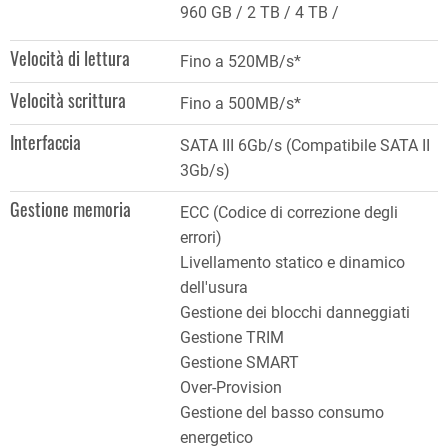
960 GB
2 TB
4 TB
Velocità di lettura
Fino a 520MB/s*
Velocità scrittura
Fino a 500MB/s*
Interfaccia
SATA III 6Gb/s (Compatibile SATA II
3Gb/s)
Gestione memoria
ECC (Codice di correzione degli
errori)
Livellamento statico e dinamico
dell'usura
Gestione dei blocchi danneggiati
Gestione TRIM
Gestione SMART
Over-Provision
Gestione del basso consumo
energetico