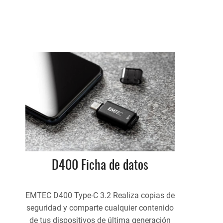
D400 Ficha de datos
EMTEC D400 Type-C 3.2 Realiza copias de
seguridad y comparte cualquier contenido
de tus dispositivos de última generación