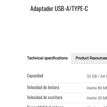
Adaptador USB-A/TYPE-C
Technical specifications
Product Resources
(solapa
activa)
Capacidad
32 GB
64 
Velocidad de lectura
Hasta 80 M
Velocidad de escritura
Hasta 30 M