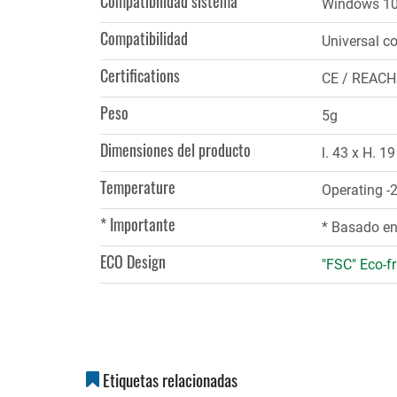
Compatibilidad sistema
Windows 10,
Compatibilidad
Universal co
Certifications
CE / REACH
Peso
5g
Dimensiones del producto
l. 43 x H. 1
Temperature
Operating -
* Importante
* Basado en 
ECO Design
"FSC" Eco-fr
Etiquetas relacionadas