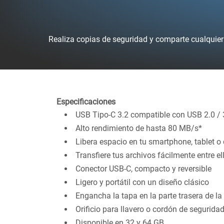
Realiza copias de seguridad y comparte cualquier
Especificaciones
USB Tipo-C 3.2 compatible con USB 2.0 / 
Alto rendimiento de hasta 80 MB/s*
Libera espacio en tu smartphone, tablet o
Transfiere tus archivos fácilmente entre el
Conector USB-C, compacto y reversible
Ligero y portátil con un diseño clásico
Engancha la tapa en la parte trasera de la
Orificio para llavero o cordón de segurida
Disponible en 32 y 64 GB