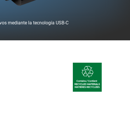
ivos mediante la tecnología USB-C