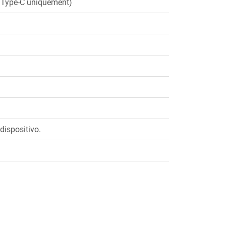
l Type-C uniquement)
dispositivo.