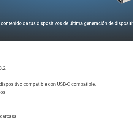
 contenido de tus dispositivos de última generación de disposit
3.2
 dispositivo compatible con USB-C compatible.
los
 carcasa
d