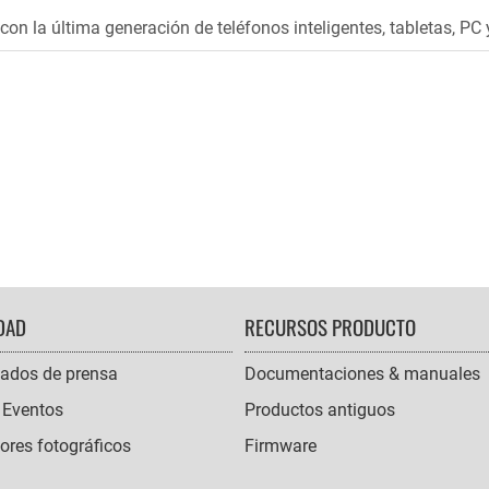
on la última generación de teléfonos inteligentes, tabletas, PC y
DAD
RECURSOS PRODUCTO
ados de prensa
Documentaciones & manuales
 Eventos
Productos antiguos
res fotográficos
Firmware