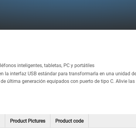
éfonos inteligentes, tabletas, PC y portátiles
n la interfaz USB estándar para transformarla en una unidad de t
 de última generación equipados con puerto de tipo C. Alivie las 
Product Pictures
Product code