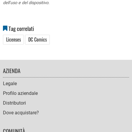
dell'uso e del dispositivo.
Tag correlati
Licenses
DC Comics
FOOTER
AZIENDA
NAVIGATION
Legale
Profilo aziendale
Distributori
Dove acquistare?
COMUNITÀ