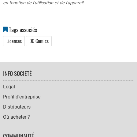
en fonction de l'utilisation et de l'appareil.
Tags associés
Licenses
DC Comics
FOOTER
INFO SOCIÉTÉ
NAVIGATION
Légal
Profil d'entreprise
Distributeurs
Où acheter ?
COMMUNAUTÉ