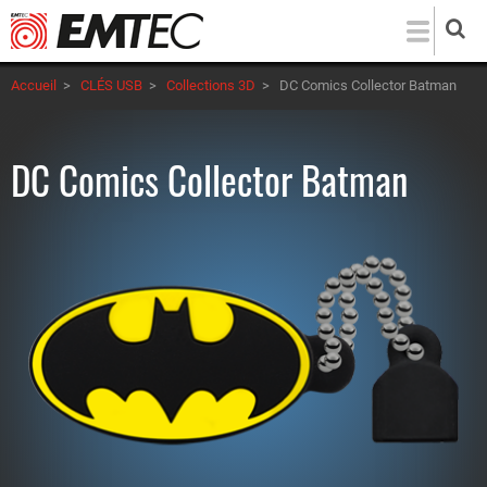
Aller
au
contenu
Accueil
>
CLÉS USB
>
Collections 3D
>
DC Comics Collector Batman
principal
DC Comics Collector Batman