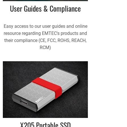
User Guides & Compliance
Easy access to our user guides and online
resource regarding EMTEC's products and
their compliance (CE, FCC, ROHS, REACH,
RCM)
X205 Portable SSD