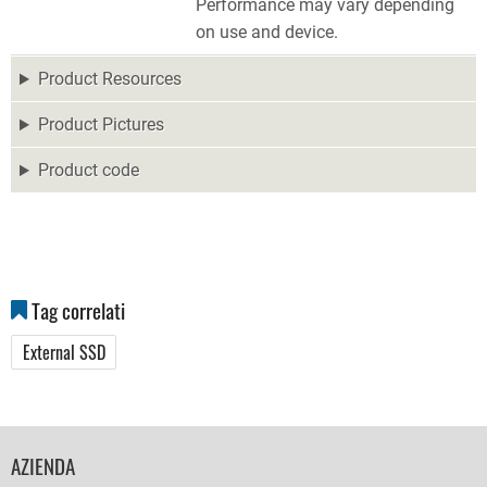
Performance may vary depending
on use and device.
Product Resources
Product Pictures
Product code
Tag correlati
External SSD
FOOTER
AZIENDA