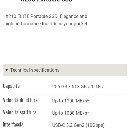
X210 ELITE Portable SSD. Elegance and
high performance that fits in your pocket!
Technical specifications
Capacità
256 GB
512 GB
1 TB
Velocità di lettura
Up to 1100 MB/s*
Velocità scrittura
Up to 1000 MB/s*
Interfaccia
USB-C 3.2 Gen2 (10Gbps)