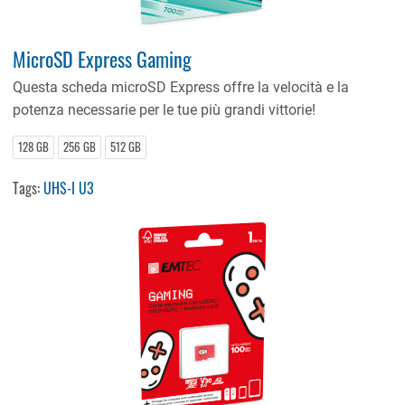
MicroSD Express Gaming
Questa scheda microSD Express offre la velocità e la
potenza necessarie per le tue più grandi vittorie!
128 GB
256 GB
512 GB
Tags:
UHS-I U3