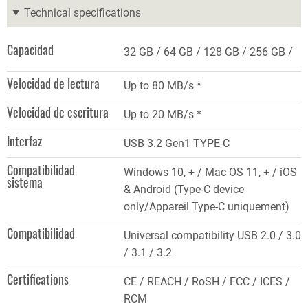
Technical specifications
Capacidad
32 GB
64 GB
128 GB
256 GB
Velocidad de lectura
Up to 80 MB/s *
Velocidad de escritura
Up to 20 MB/s *
Interfaz
USB 3.2 Gen1 TYPE-C
Compatibilidad
Windows 10, + / Mac OS 11, + / iOS
sistema
& Android (Type-C device
only/Appareil Type-C uniquement)
Compatibilidad
Universal compatibility USB 2.0 / 3.0
/ 3.1 / 3.2
Certifications
CE / REACH / RoSH / FCC / ICES /
RCM