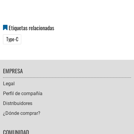
Etiquetas relacionadas
Type-C
FOOTER
EMPRESA
NAVIGATION
Legal
Perfil de compañía
Distribuidores
¿Dónde comprar?
COMUNIDAD