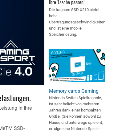
Ihre Tasche passen!
Die tragbare SSD X210 bietet
hohe
Übertragungsgeschwindigkeiten
und ist eine mobile
Speicherlösung.
Memory cards Gaming
elastungen.
Nintendo Switch Spielkonsole,
ist sehr beliebt von mehreren
eistung in Ihre
Jahren dank einer kompakten
Größe, (Sie können sowohl zu
Hause und unterwegs spielen),
NVMeTM SSD-
erfolgreiche Nintendo-Spiele.