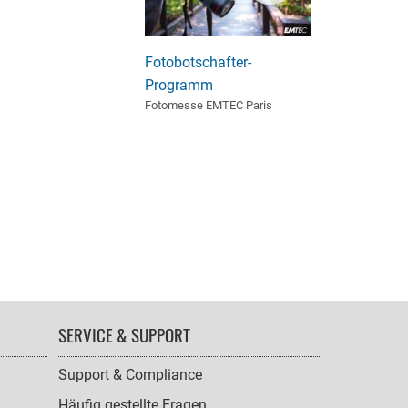
Fotobotschafter-
Programm
Fotomesse EMTEC Paris
SERVICE & SUPPORT
Support & Compliance
Häufig gestellte Fragen