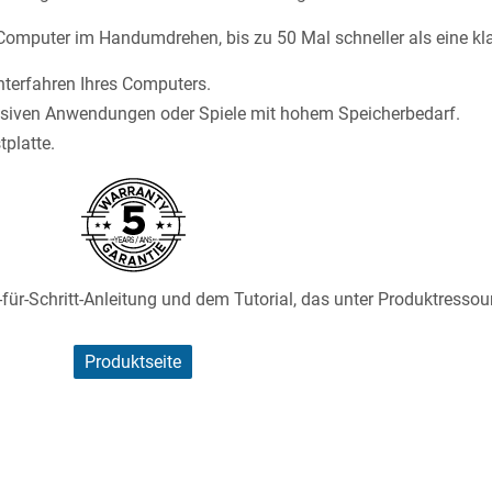
omputer im Handumdrehen, bis zu 50 Mal schneller als eine kla
nterfahren Ihres Computers.
ensiven Anwendungen oder Spiele mit hohem Speicherbedarf.
tplatte.
-für-Schritt-Anleitung und dem Tutorial, das unter Produktressou
Produktseite