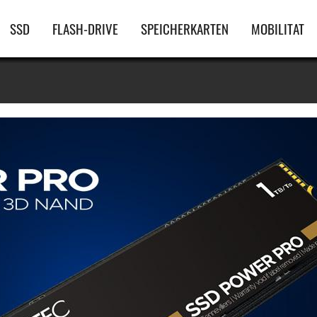
Hauptnavigation
SSD
FLASH-DRIVE
SPEICHERKARTEN
MOBILITAT