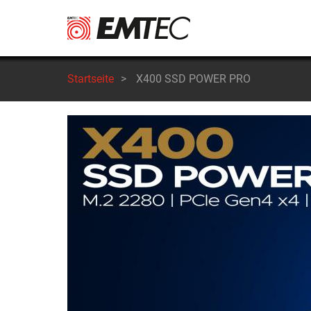
Direkt
zum
Inhalt
Startseite
>
X400 SSD POWER PRO