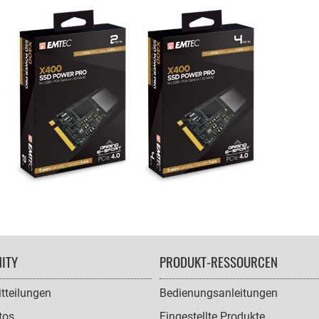
ITY
PRODUKT-RESSOURCEN
tteilungen
Bedienungsanleitungen
tos
Eingestellte Produkte